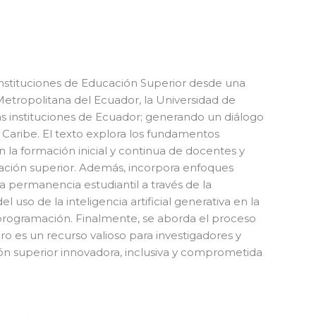
 instituciones de Educación Superior desde una
Metropolitana del Ecuador, la Universidad de
as instituciones de Ecuador; generando un diálogo
l Caribe. El texto explora los fundamentos
n la formación inicial y continua de docentes y
ucación superior. Además, incorpora enfoques
 permanencia estudiantil a través de la
 uso de la inteligencia artificial generativa en la
 programación. Finalmente, se aborda el proceso
o es un recurso valioso para investigadores y
ón superior innovadora, inclusiva y comprometida