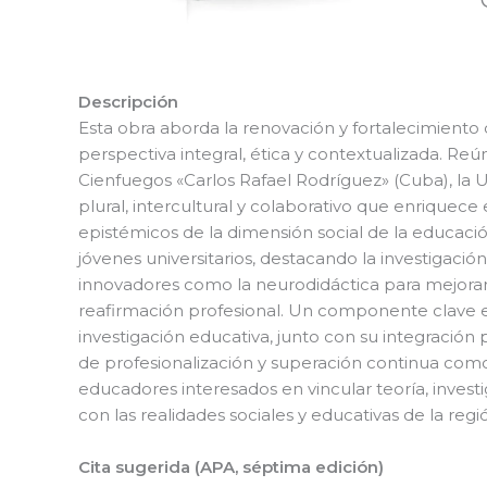
Descripción
Esta obra aborda la renovación y fortalecimiento 
perspectiva integral, ética y contextualizada. Re
Cienfuegos «Carlos Rafael Rodríguez» (Cuba), la 
plural, intercultural y colaborativo que enriquece
epistémicos de la dimensión social de la educación
jóvenes universitarios, destacando la investigaci
innovadores como la neurodidáctica para mejorar 
reafirmación profesional. Un componente clave es el 
investigación educativa, junto con su integració
de profesionalización y superación continua como
educadores interesados en vincular teoría, inves
con las realidades sociales y educativas de la regi
Cita sugerida (APA, séptima edición)