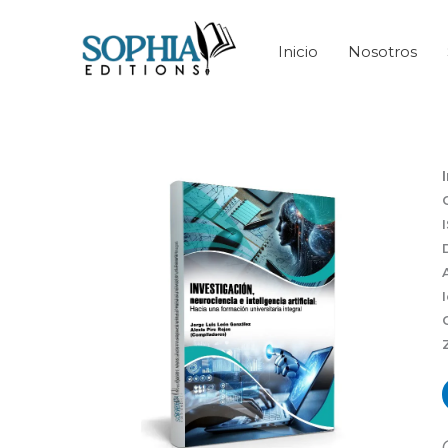
Ir
al
Inicio
Nosotros
contenido