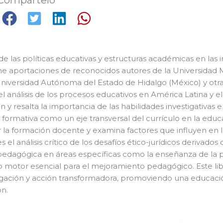
de las políticas educativas y estructuras académicas en las
úne aportaciones de reconocidos autores de la Universidad 
Universidad Autónoma del Estado de Hidalgo (México) y otr
 el análisis de los procesos educativos en América Latina y e
 y resalta la importancia de las habilidades investigativas e
ón formativa como un eje transversal del currículo en la ed
la formación docente y examina factores que influyen en la
análisis crítico de los desafíos ético-jurídicos derivados del
n pedagógica en áreas específicas como la enseñanza de la
 motor esencial para el mejoramiento pedagógico. Este libr
tigación y acción transformadora, promoviendo una educaci
ón.