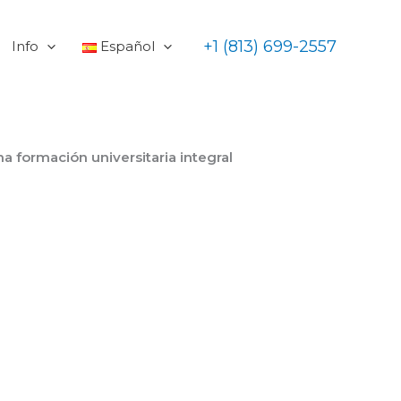
+1 (813) 699-2557
Info
Español
una formación universitaria integral