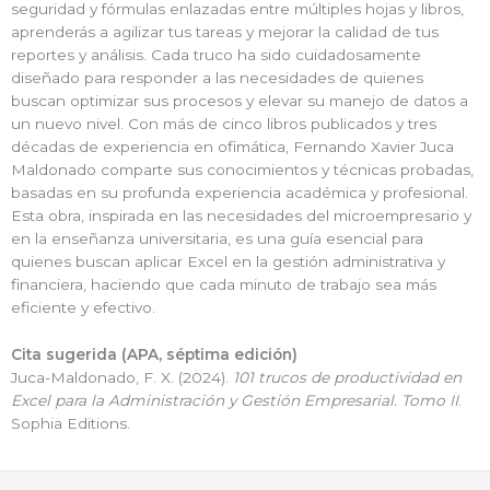
seguridad y fórmulas enlazadas entre múltiples hojas y libros,
aprenderás a agilizar tus tareas y mejorar la calidad de tus
reportes y análisis. Cada truco ha sido cuidadosamente
diseñado para responder a las necesidades de quienes
buscan optimizar sus procesos y elevar su manejo de datos a
un nuevo nivel. Con más de cinco libros publicados y tres
décadas de experiencia en ofimática, Fernando Xavier Juca
Maldonado comparte sus conocimientos y técnicas probadas,
basadas en su profunda experiencia académica y profesional.
Esta obra, inspirada en las necesidades del microempresario y
en la enseñanza universitaria, es una guía esencial para
quienes buscan aplicar Excel en la gestión administrativa y
financiera, haciendo que cada minuto de trabajo sea más
eficiente y efectivo.
Cita sugerida (APA, séptima edición)
Juca-Maldonado, F. X. (2024).
101 trucos de productividad en
Excel para la Administración y Gestión Empresarial. Tomo II
.
Sophia Editions.