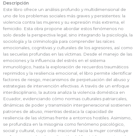
Descripción
Este libro ofrece un análisis profundo y multidimensional de
uno de los problemas sociales más graves y persistentes: la
violencia contra las mujeres y su expresión más extrema, el
femicidio. Esta obra propone abordar estos fenómenos no
solo desde la perspectiva legal, sino integrando la psicología, la
sociología y la criminología para comprender las raíces
emocionales, cognitivas y culturales de los agresores, así como
las secuelas profundas en las víctimas. Desde el manejo de las
emociones y la influencia del estrés en el sistema
inmunológico, hasta la exploración de recuerdos traumáticos
reprimidos y la resiliencia emocional, el libro permite identificar
factores de riesgo, mecanismos de perpetuación del abuso y
estrategias de intervención efectivas. A través de un enfoque
interdisciplinario, la autora analiza la violencia doméstica en
Ecuador, evidenciando cómo normas culturales patriarcales,
dinámicas de poder y transmisión intergeneracional sostienen
patrones de abuso, mientras destaca la capacidad de
resiliencia de las víctimas frente a entornos hostiles. Asimismo,
se profundiza en la misoginia como fenómeno psicológico,
social y cultural, cuyo odio irracional hacia la mujer constituye