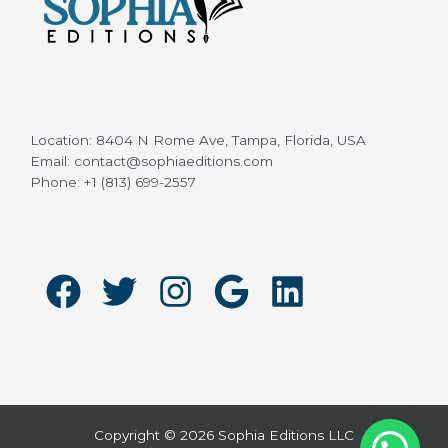
Location: 8404 N Rome Ave, Tampa, Florida, USA
Email: contact@sophiaeditions.com
Phone: +1 (813) 699-2557
Copyright © 2026 Sophia Editions LLC