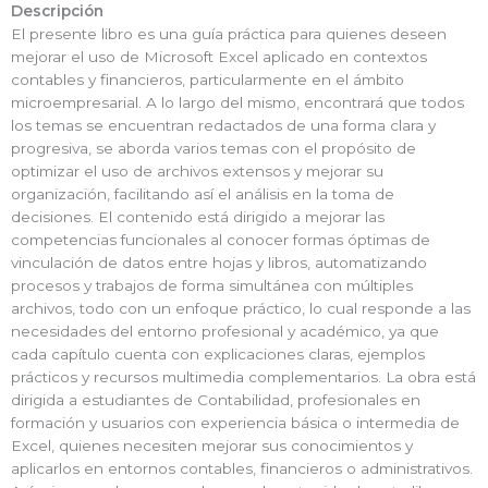
Descripción
El presente libro es una guía práctica para quienes deseen
mejorar el uso de Microsoft Excel aplicado en contextos
contables y financieros, particularmente en el ámbito
microempresarial. A lo largo del mismo, encontrará que todos
los temas se encuentran redactados de una forma clara y
progresiva, se aborda varios temas con el propósito de
optimizar el uso de archivos extensos y mejorar su
organización, facilitando así el análisis en la toma de
decisiones. El contenido está dirigido a mejorar las
competencias funcionales al conocer formas óptimas de
vinculación de datos entre hojas y libros, automatizando
procesos y trabajos de forma simultánea con múltiples
archivos, todo con un enfoque práctico, lo cual responde a las
necesidades del entorno profesional y académico, ya que
cada capítulo cuenta con explicaciones claras, ejemplos
prácticos y recursos multimedia complementarios. La obra está
dirigida a estudiantes de Contabilidad, profesionales en
formación y usuarios con experiencia básica o intermedia de
Excel, quienes necesiten mejorar sus conocimientos y
aplicarlos en entornos contables, financieros o administrativos.